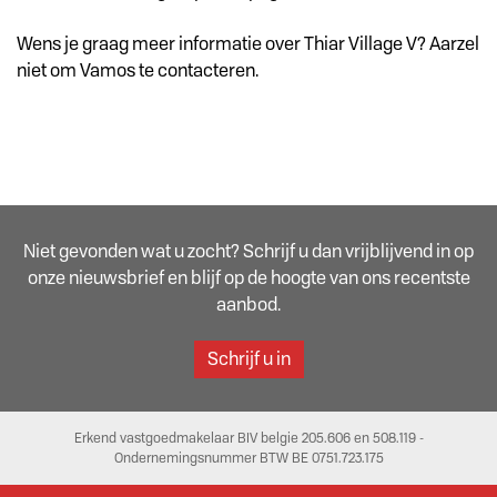
Wens je graag meer informatie over Thiar Village V? Aarzel
niet om Vamos te contacteren.
Niet gevonden wat u zocht? Schrijf u dan vrijblijvend in op
onze nieuwsbrief en blijf op de hoogte van ons recentste
aanbod.
Schrijf u in
Erkend vastgoedmakelaar BIV belgie 205.606 en 508.119 -
Ondernemingsnummer BTW BE 0751.723.175