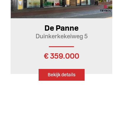
De Panne
Duinkerkekeiweg 5
€ 359.000
Bekijk details