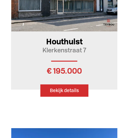
7
1
Ja
Houthulst
Klerkenstraat 7
€ 195.000
Bekijk details