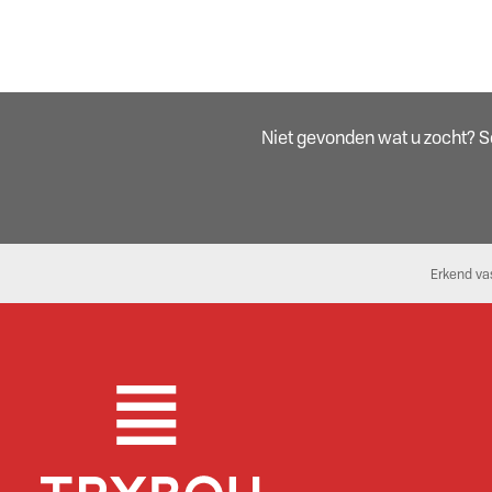
Niet gevonden wat u zocht? Sch
Erkend va