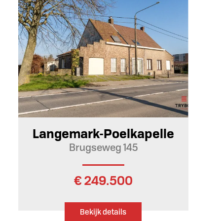
130 m²
Ja
Langemark-Poelkapelle
Brugseweg 145
€ 249.500
Bekijk details