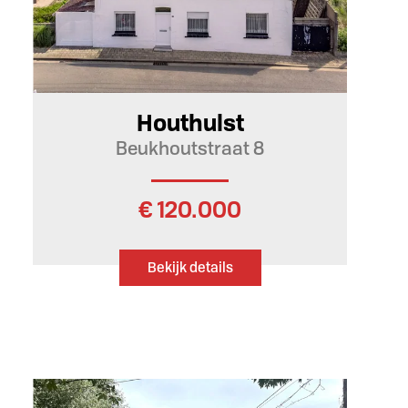
1
Houthulst
Beukhoutstraat 8
€ 120.000
Bekijk details