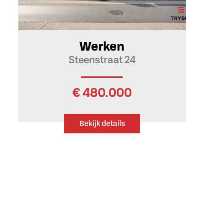
310 m²
1
Ja
Werken
Steenstraat 24
€ 480.000
Bekijk details