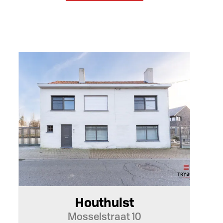
205 m²
Houthulst
Mosselstraat 10