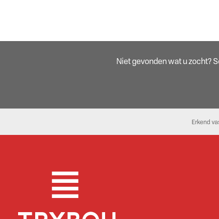
Niet gevonden wat u zocht? Sch
Erkend va