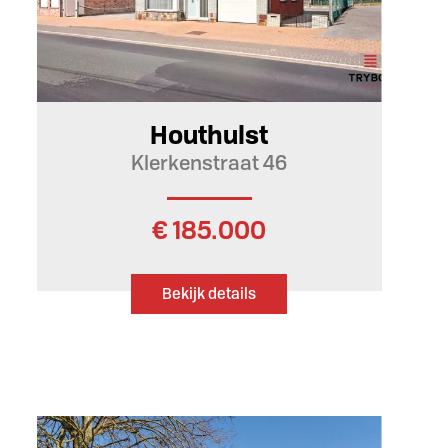
Ja
Houthulst
Klerkenstraat 46
€ 185.000
Bekijk details