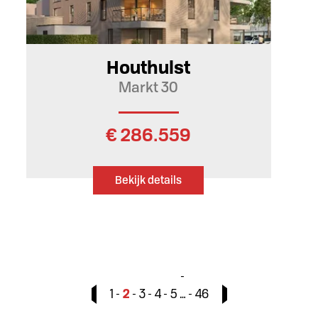
112 m²
2
Houthulst
Markt 30
€ 286.559
Bekijk details
1
2
3
4
5
…
46