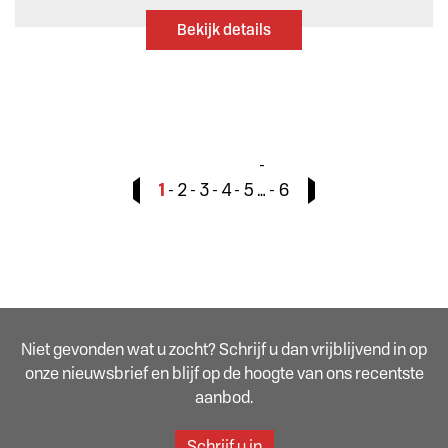
Bekijk details
1
2
3
4
5
…
6
Niet gevonden wat u zocht? Schrijf u dan vrijblijvend in op
onze nieuwsbrief en blijf op de hoogte van ons recentste
aanbod.
Schrijf u in