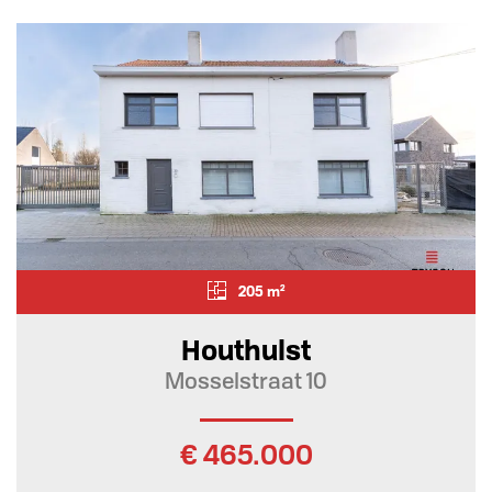
205 m²
Houthulst
Mosselstraat 10
€ 465.000