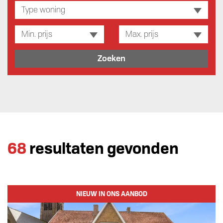
Type woning
Min. prijs
Max. prijs
Zoeken
68
resultaten gevonden
NIEUW IN ONS AANBOD