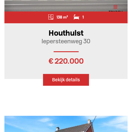
138 m²
1
Houthulst
Iepersteenweg 30
€ 220.000
Bekijk details