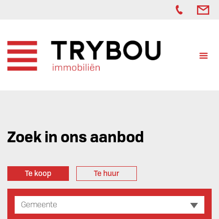
Zoek in ons aanbod
Te koop
Te huur
Gemeente