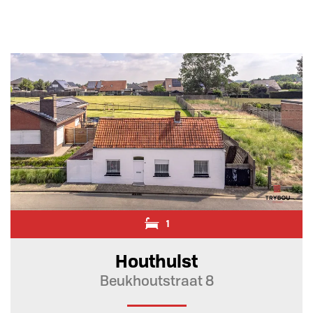
1
Houthulst
Beukhoutstraat 8