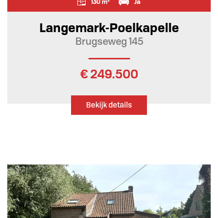
130 m²
Ja
Langemark-Poelkapelle
Brugseweg 145
€ 249.500
Bekijk details