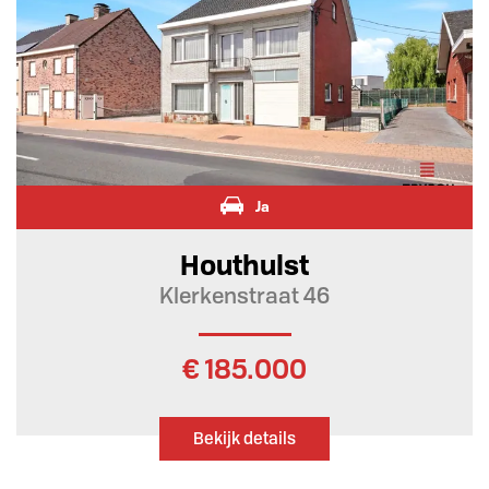
Ja
Houthulst
Klerkenstraat 46
€ 185.000
Bekijk details