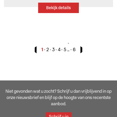
Bekijk details
1
2
3
4
5
…
6
Niet gevonden wat u zocht? Schrijf u dan vrijblijvend in op
onze nieuwsbrief en blijf op de hoogte van ons recentste
aanbod.
Schrijf u in