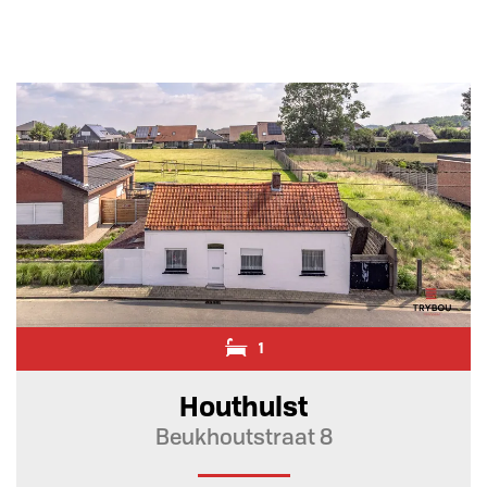
1
Houthulst
Beukhoutstraat 8