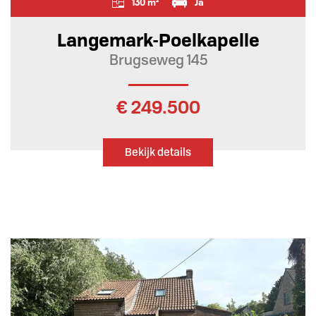
130 m²
Ja
Langemark-Poelkapelle
Brugseweg 145
€ 249.500
Bekijk details