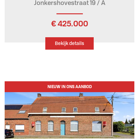
Jonkershovestraat 19 / A
€ 425.000
Bekijk details
NIEUW IN ONS AANBOD