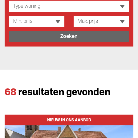
Type woning
Min. prijs
Max. prijs
Zoeken
68
resultaten gevonden
NIEUW IN ONS AANBOD