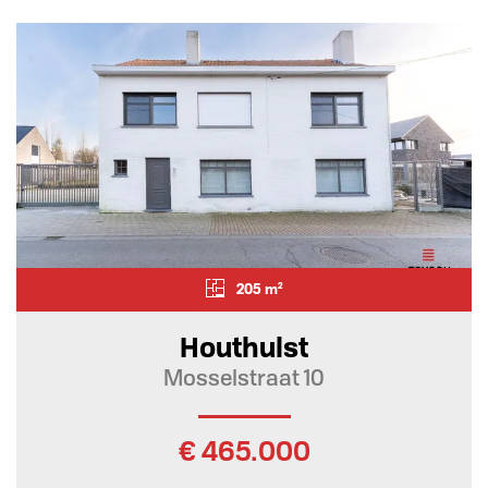
205 m²
Houthulst
Mosselstraat 10
€ 465.000