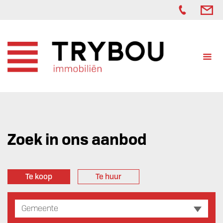
Zoek in ons aanbod
Te koop
Te huur
Gemeente