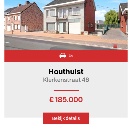
Ja
Houthulst
Klerkenstraat 46
€ 185.000
Bekijk details