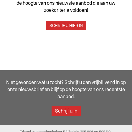
de hoogte van ons nieuwste aanbod die aan uw
zoekcriteria voldoen!
SCHRIJF U HIER IN
Niet gevonden wat u zocht? Schrijf u dan vrijblijvend in op
onze nieuwsbrief en blijf op de hoogte van ons recentste
aanbod.
Schrijf u in
Erkend vastgoedmakelaar BIV belgie 205.606 en 508.119 -