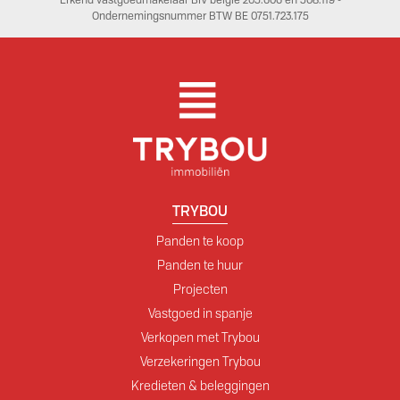
Ondernemingsnummer BTW BE 0751.723.175
TRYBOU
Panden te koop
Panden te huur
Projecten
Vastgoed in spanje
Verkopen met Trybou
Verzekeringen Trybou
Kredieten & beleggingen