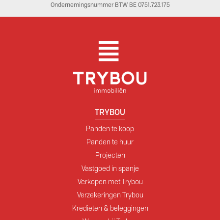
Ondernemingsnummer BTW BE 0751.723.175
TRYBOU
Panden te koop
Panden te huur
Projecten
Vastgoed in spanje
Verkopen met Trybou
Verzekeringen Trybou
Kredieten & beleggingen