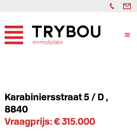
Karabiniersstraat 5 / D ,
8840
Vraagprijs: € 315.000