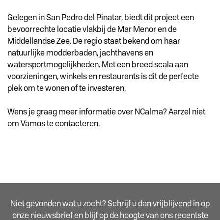
Gelegen in San Pedro del Pinatar, biedt dit project een
bevoorrechte locatie vlakbij de Mar Menor en de
Middellandse Zee. De regio staat bekend om haar
natuurlijke modderbaden, jachthavens en
watersportmogelijkheden. Met een breed scala aan
voorzieningen, winkels en restaurants is dit de perfecte
plek om te wonen of te investeren.
Wens je graag meer informatie over NCalma? Aarzel niet
om Vamos te contacteren.
Niet gevonden wat u zocht? Schrijf u dan vrijblijvend in op
onze nieuwsbrief en blijf op de hoogte van ons recentste