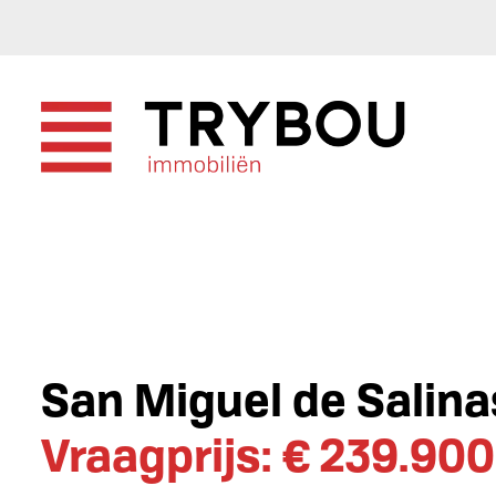
San Miguel de Salina
Vraagprijs: € 239.900