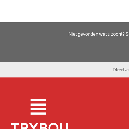
Niet gevonden wat u zocht? Sch
Erkend va