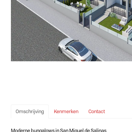
Omschrijving
Kenmerken
Contact
Omschrijving
Moderne bungalows in San Miguel de Salinas