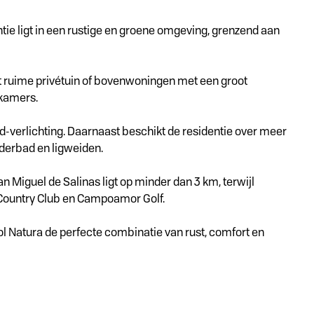
tie ligt in een rustige en groene omgeving, grenzend aan
 ruime privétuin of bovenwoningen met een groot
pkamers.
-verlichting. Daarnaast beschikt de residentie over meer
derbad en ligweiden.
n Miguel de Salinas ligt op minder dan 3 km, terwijl
& Country Club en Campoamor Golf.
l Natura de perfecte combinatie van rust, comfort en