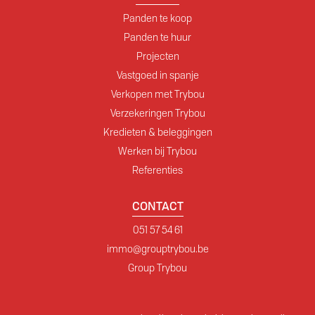
Panden te koop
Panden te huur
Projecten
Vastgoed in spanje
Verkopen met Trybou
Verzekeringen Trybou
Kredieten & beleggingen
Werken bij Trybou
Referenties
CONTACT
051 57 54 61
immo@grouptrybou.be
Group Trybou