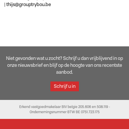
| thijs@grouptrybou.be
Niet gevonden wat u zocht? Schrijf u dan vrijblijvend in op
onze nieuwsbrief en blijf op de hoogte van ons recentste
aanbod.
Schrijf u in
Erkend vastgoedmakelaar BIV belgie 205.606 en 508.119 -
Ondernemingsnummer BTW BE 0751.723.175