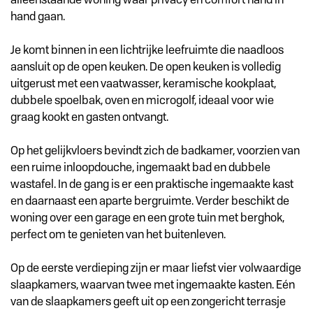
hand gaan.
Je komt binnen in een lichtrijke leefruimte die naadloos
aansluit op de open keuken. De open keuken is volledig
uitgerust met een vaatwasser, keramische kookplaat,
dubbele spoelbak, oven en microgolf, ideaal voor wie
graag kookt en gasten ontvangt.
Op het gelijkvloers bevindt zich de badkamer, voorzien van
een ruime inloopdouche, ingemaakt bad en dubbele
wastafel. In de gang is er een praktische ingemaakte kast
en daarnaast een aparte bergruimte. Verder beschikt de
woning over een garage en een grote tuin met berghok,
perfect om te genieten van het buitenleven.
Op de eerste verdieping zijn er maar liefst vier volwaardige
slaapkamers, waarvan twee met ingemaakte kasten. Eén
van de slaapkamers geeft uit op een zongericht terrasje