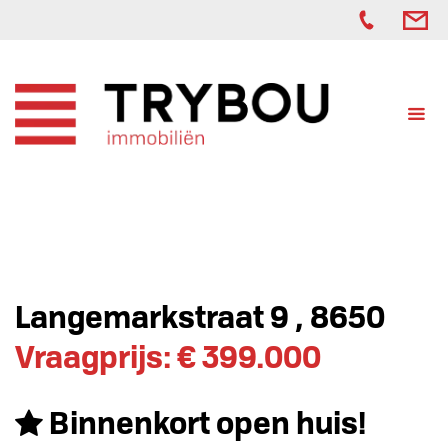
Langemarkstraat 9 , 8650
Vraagprijs: € 399.000
Binnenkort open huis!