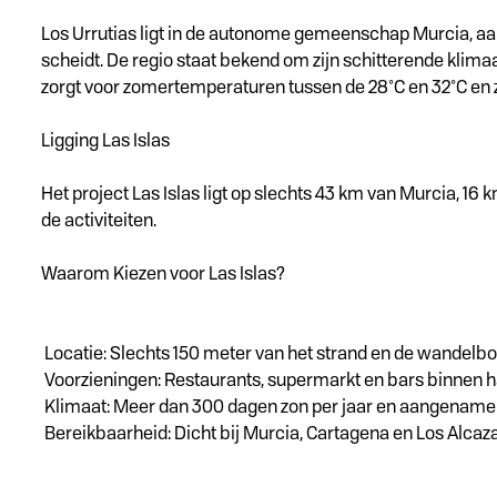
Los Urrutias ligt in de autonome gemeenschap Murcia, aa
scheidt. De regio staat bekend om zijn schitterende klim
zorgt voor zomertemperaturen tussen de 28°C en 32°C en z
Ligging Las Islas
Het project Las Islas ligt op slechts 43 km van Murcia, 16
de activiteiten.
Waarom Kiezen voor Las Islas?
Locatie: Slechts 150 meter van het strand en de wandelbo
Voorzieningen: Restaurants, supermarkt en bars binnen 
Klimaat: Meer dan 300 dagen zon per jaar en aangename
Bereikbaarheid: Dicht bij Murcia, Cartagena en Los Alcaz