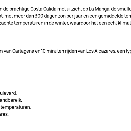
n de prachtige Costa Calida met uitzicht op La Manga, de small
aat, met meer dan 300 dagen zon per jaar en een gemiddelde te
achte temperaturen in de winter, waardoor het een echt klimato
 km van Cartagena en 10 minuten rijden van Los Alcazares, een t
ulevard.
handbereik.
 temperaturen.
ares.