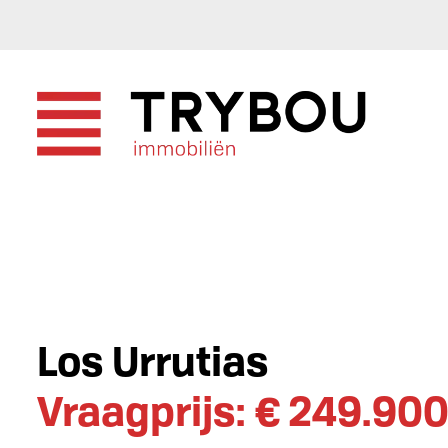
Los Urrutias
Vraagprijs: € 249.90