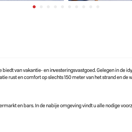
e biedt van vakantie- en investeringsvastgoed. Gelegen in de idyl
atie rust en comfort op slechts 150 meter van het strand en de
ermarkt en bars. In de nabije omgeving vindt u alle nodige voor