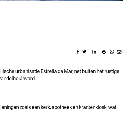
lische urbanisatie Estrella de Mar, net buiten het rustige
 wandelboulevard.
zieningen zoals een kerk, apotheek en krantenkiosk, wat