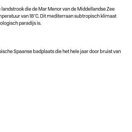
e landstrook die de Mar Menor van de Middellandse Zee
mperatuur van 18°C. Dit mediterraan subtropisch klimaat
logisch paradijs is.
ypische Spaanse badplaats die het hele jaar door bruist van