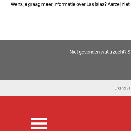
Wens je graag meer informatie over Las Islas? Aarzel nie
Niet gevonden wat u zocht? Sch
Erkend va