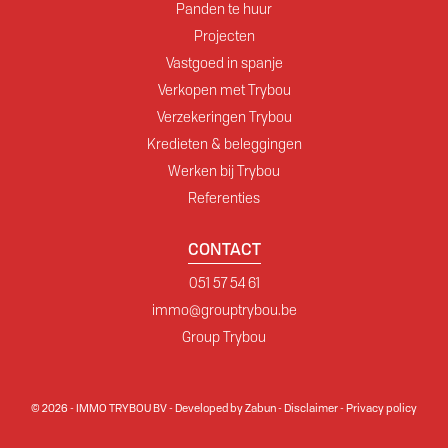
Panden te huur
Projecten
Vastgoed in spanje
Verkopen met Trybou
Verzekeringen Trybou
Kredieten & beleggingen
Werken bij Trybou
Referenties
CONTACT
051 57 54 61
immo@grouptrybou.be
Group Trybou
© 2026 - IMMO TRYBOU BV -
Developed by Zabun
-
Disclaimer
-
Privacy policy