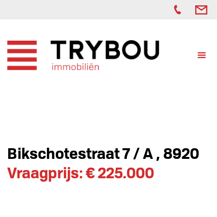
Bikschotestraat 7 / A , 8920
Vraagprijs: € 225.000