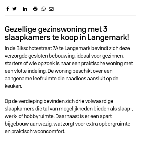
Omschrijving
Gezellige gezinswoning met 3
slaapkamers te koop in Langemark!
In de Bikschotestraat 7A te Langemark bevindt zich deze
verzorgde gesloten bebouwing, ideaal voor gezinnen,
starters of wie op zoek is naar een praktische woning met
een vlotte indeling. De woning beschikt over een
aangename leefruimte die naadloos aansluit op de
keuken.
Op de verdieping bevinden zich drie volwaardige
slaapkamers die tal van mogelijkheden bieden als slaap-,
werk- of hobbyruimte. Daarnaast is er een apart
bijgebouw aanwezig, wat zorgt voor extra opbergruimte
en praktisch wooncomfort.