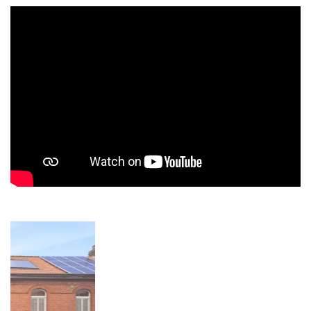
Video