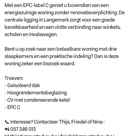
Met een EPC-label C geniet u bovendien van een
energiezuinige woning zonder renovatieverplichting. De
centrale ligging in Langemark zorgt voor een goede
bereikbaarheid en een vlotte verbinding naar winkels,
scholen en invalswegen.
Bent u op zoek naar een betaalbare woning met drie
slaapkamers en een praktische indeling? Dan is deze
woning zeker een bezoek waard.
Troeven:
- Geïsoleerd dak
- Hoogrendementsbeglazing
- CV met condenserende ketel
- EPC C
📞 Interesse? Contacteer Thijs, Friedel of Nina :
📲 057 346 013