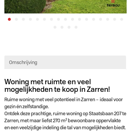
Omschrijving
Omschrijving
Woning met ruimte en veel
mogelijkheden te koop in Zarren!
Ruime woning met veel potentieel in Zarren – ideaal voor
gezin én zelfstandige.
Ontdek deze prachtige, ruime woning op Staatsbaan 207 te
Zarren, met maar liefst 270 m² bewoonbare oppervlakte
en een veelzijdige indeling die tal van mogelijkheden biedt.