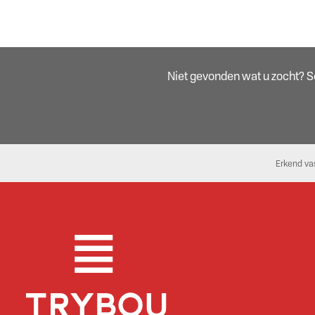
Niet gevonden wat u zocht? Sch
Erkend va