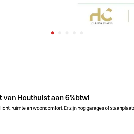
 van Houthulst aan 6%btw!
icht, ruimte en wooncomfort. Er zijn nog garages of staanplaat