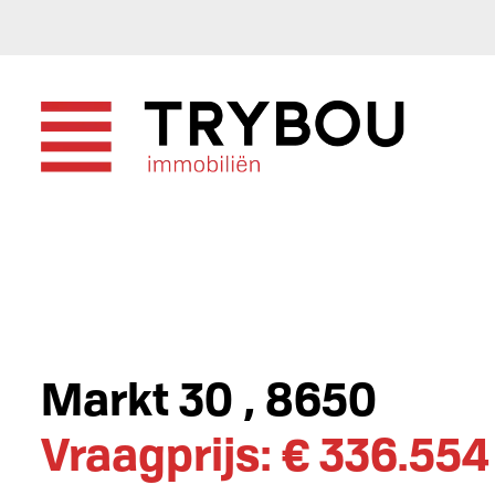
Markt 30 , 8650
Vraagprijs: € 336.554