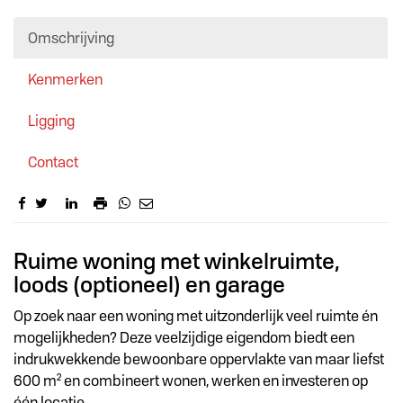
Omschrijving
Kenmerken
Ligging
Contact
Omschrijving
Ruime woning met winkelruimte,
loods (optioneel) en garage
Op zoek naar een woning met uitzonderlijk veel ruimte én
mogelijkheden? Deze veelzijdige eigendom biedt een
indrukwekkende bewoonbare oppervlakte van maar liefst
600 m² en combineert wonen, werken en investeren op
één locatie.