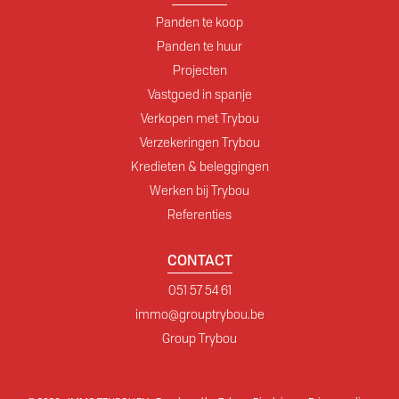
Panden te koop
Panden te huur
Projecten
Vastgoed in spanje
Verkopen met Trybou
Verzekeringen Trybou
Kredieten & beleggingen
Werken bij Trybou
Referenties
CONTACT
051 57 54 61
immo@grouptrybou.be
Group Trybou