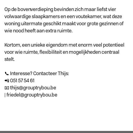
Op de bovenverdieping bevinden zich maar liefst vier
volwaardige slaapkamers en een voutekamer, wat deze
woning uitermate geschikt maakt voor grote gezinnen of
wie nood heeft aan extra ruimte.
Kortom, een unieke eigendom met enorm veel potentieel
voor wie ruimte, flexibiliteit en mogelijkheden centraal
stelt.
📞 Interesse? Contacteer Thijs:
📲 051 57 54 61
📧 thijs@grouptrybou.be
| friedel@grouptrybou.be