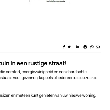
n in een rustige straat!
 die comfort, energiezuinigheid en een doordachte
sbasis voor gezinnen, koppels of iedereen die op zoek is
erhuizen en meteen kunt genieten van uw nieuwe woning.