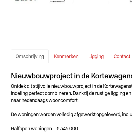
Omschrijving
Kenmerken
Ligging
Contact
Omschrijving
Nieuwbouwproject in de Kortewagenstr
Ontdek dit stijlvolle nieuwbouwproject in de Kortewagens
indeling perfect combineren. Dankzij de rustige ligging e
naar hedendaags wooncomfort.
De woningen worden volledig afgewerkt opgeleverd, inclu
Halfopen woningen – € 345.000