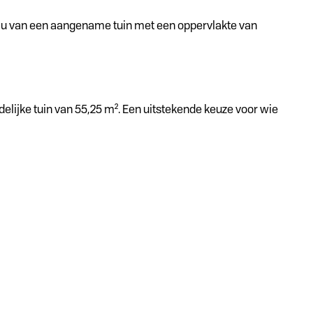
 u van een aangename tuin met een oppervlakte van
ijke tuin van 55,25 m². Een uitstekende keuze voor wie