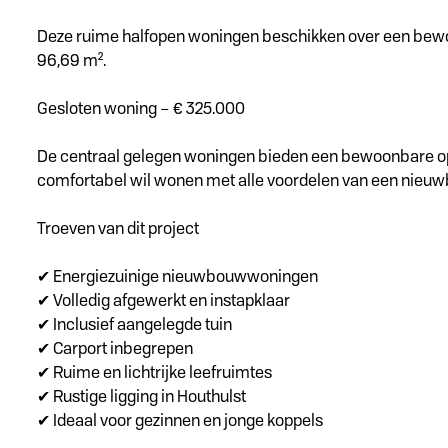
Deze ruime halfopen woningen beschikken over een bewoo
96,69 m².
Gesloten woning – € 325.000
De centraal gelegen woningen bieden een bewoonbare oppe
comfortabel wil wonen met alle voordelen van een nie
Troeven van dit project
✔ Energiezuinige nieuwbouwwoningen
✔ Volledig afgewerkt en instapklaar
✔ Inclusief aangelegde tuin
✔ Carport inbegrepen
✔ Ruime en lichtrijke leefruimtes
✔ Rustige ligging in Houthulst
✔ Ideaal voor gezinnen en jonge koppels