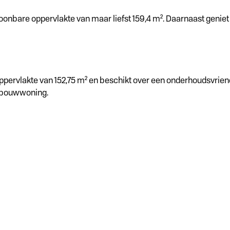
nbare oppervlakte van maar liefst 159,4 m². Daarnaast geniet
rvlakte van 152,75 m² en beschikt over een onderhoudsvriendel
uwbouwwoning.