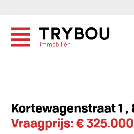
Kortewagenstraat 1 ,
Vraagprijs: € 325.000