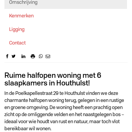
Omschrijving
Kenmerken
Ligging
Contact
Omschrijving
Ruime halfopen woning met 6
slaapkamers in Houthulst!
In de Poelkapellestraat 29 te Houthulst vinden we deze
charmante halfopen woning terug, gelegen in een rustige
en groene omgeving. De woning heeft een prachtig open
zicht op de omliggende velden en het naastgelegen bos –
ideaal voor wie houdt van rust en natuur, maar toch vlot
bereikbaar wil wonen.