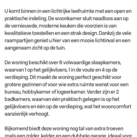
U komt binnen in een lichtrijke leefruimte met een open en
praktische indeling. De woonkamer sluit naadloos aan op
de vernieuwde, moderne keuken die voorzien is van
kwalitatieve toestellen en een strak design. Dankzij de vele
raampartijen geniet u hier van een mooie lichtinval en een
aangenaam zicht op de tuin.
De woning beschikt over 6 volwaardige slaapkamers,
waarvan 1 op het gelijkvloers, 1 in de voute en 4 op de
verdieping. Dit maakt de woning perfect geschikt voor
grotere gezinnen of voor wie extra ruimte wenst voor een
bureau, hobbykamer of logeerkamer. Verder zijn er 2
badkamers, waarvan één praktisch gelegen is op het
gelijkvloers en één op de verdieping, wat het wooncomfort
aanzienlijk verhoogt.
Bijkomend biedt deze woning nog tal van extra troeven
zoals een zolder, kelder en een dubbele garage, ideaal voor