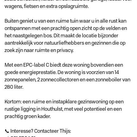
wagens, fietsen en extra opslagruimte.
Buiten geniet u van een ruime tuin waar u in alle rust kan
ontspannen met een prachtig open zicht op de velden en
het naastgelegen bos. Dit maakt de locatie bijzonder
aantrekkelijk voor natuurliefhebbers en gezinnen die op
zoek zijn naar ruimte en privacy.
Met een EPC-label C biedt deze woning bovendien een
goede energieprestatie. De woning is voorzien van 14
zonnepanelen, 2 zonnecollectoren en een zonneboiler van
280 liter.
Kortom: een ruime en instapklare gezinswoning op een
rustige ligging in Houthulst, met veel potentieel en een
prachtig groen kader.
📞 Interesse? Contacteer Thijs: