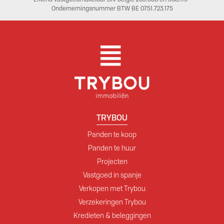
Ondernemingsnummer BTW BE 0751.723.175
TRYBOU
Panden te koop
Panden te huur
Projecten
Vastgoed in spanje
Verkopen met Trybou
Verzekeringen Trybou
Kredieten & beleggingen