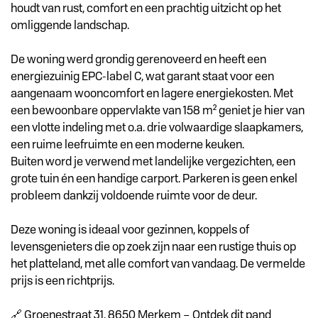
houdt van rust, comfort en een prachtig uitzicht op het
omliggende landschap.
De woning werd grondig gerenoveerd en heeft een
energiezuinig EPC-label C, wat garant staat voor een
aangenaam wooncomfort en lagere energiekosten. Met
een bewoonbare oppervlakte van 158 m² geniet je hier van
een vlotte indeling met o.a. drie volwaardige slaapkamers,
een ruime leefruimte en een moderne keuken.
Buiten word je verwend met landelijke vergezichten, een
grote tuin én een handige carport. Parkeren is geen enkel
probleem dankzij voldoende ruimte voor de deur.
Deze woning is ideaal voor gezinnen, koppels of
levensgenieters die op zoek zijn naar een rustige thuis op
het platteland, met alle comfort van vandaag. De vermelde
prijs is een richtprijs.
🔗 Groenestraat 31, 8650 Merkem – Ontdek dit pand