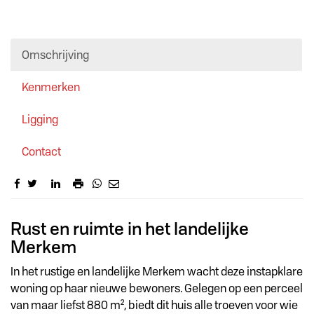
Omschrijving
Kenmerken
Ligging
Contact
Omschrijving
Rust en ruimte in het landelijke
Merkem
In het rustige en landelijke Merkem wacht deze instapklare
woning op haar nieuwe bewoners. Gelegen op een perceel
van maar liefst 880 m², biedt dit huis alle troeven voor wie