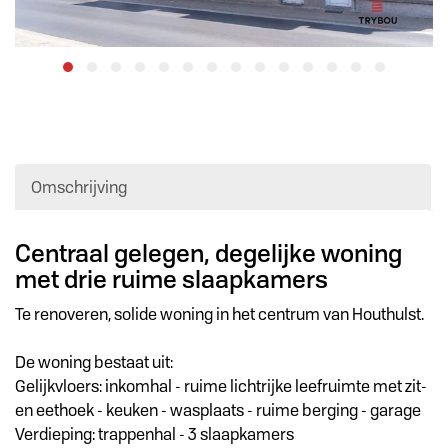
Omschrijving
Omschrijving
Centraal gelegen, degelijke woning
met drie ruime slaapkamers
Te renoveren, solide woning in het centrum van Houthulst.
De woning bestaat uit:
Gelijkvloers: inkomhal - ruime lichtrijke leefruimte met zit-
en eethoek - keuken - wasplaats - ruime berging - garage
Verdieping: trappenhal - 3 slaapkamers