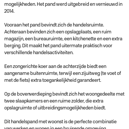
mogelijkheden. Het pand werd uitgebreid en vernieuwd in
2014.
Vooraan het pand bevindt zich de handelsruimte.
Achteraan bevinden zich een opslagplaats, een ruim
magazijn, een bureauruimte, een kitchenette en een extra
berging. Dit maakt het pand uitermate praktisch voor
verschillende handelsactiviteiten.
Een zongerichte koer aan de achterzijde biedt een
aangename buitenruimte, terwijl een zijuitweg (te voet of
met de fiets) extra toegankelijkheid garandeert.
Op de bovenverdieping bevindt zich het woongedeelte met
twee slaapkamers en een ruime zolder, die extra
opslagruimte of uitbreidingsmogelijkheden biedt.
Dit handelspand met woonst is de perfecte combinatie
van werken en wonen in een bruisende omgeving.