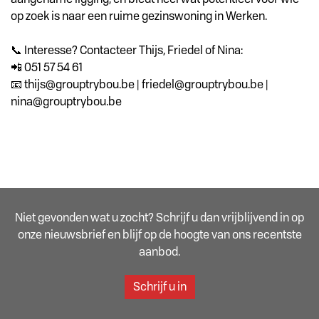
op zoek is naar een ruime gezinswoning in Werken.
📞 Interesse? Contacteer Thijs, Friedel of Nina:
📲 051 57 54 61
📧 thijs@grouptrybou.be | friedel@grouptrybou.be |
nina@grouptrybou.be
Niet gevonden wat u zocht? Schrijf u dan vrijblijvend in op
onze nieuwsbrief en blijf op de hoogte van ons recentste
aanbod.
Schrijf u in