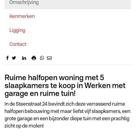
Omschrijving
Kenmerken
Ligging
Contact
Omschrijving
Ruime halfopen woning met 5
slaapkamers te koop in Werken met
garage en ruime tuin!
In de Steenstraat 24 bevindt zich deze verrassend ruime
halfopen bebouwing met maar liefst vijf slaapkamers, een
grote garage en een bijzonder diepe tuin met een prachtig
zicht op de molen!