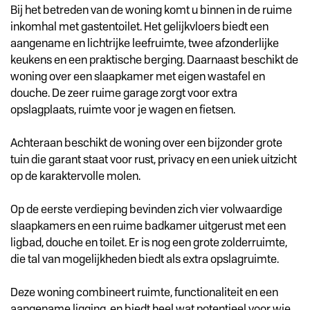
Bij het betreden van de woning komt u binnen in de ruime
inkomhal met gastentoilet. Het gelijkvloers biedt een
aangename en lichtrijke leefruimte, twee afzonderlijke
keukens en een praktische berging. Daarnaast beschikt de
woning over een slaapkamer met eigen wastafel en
douche. De zeer ruime garage zorgt voor extra
opslagplaats, ruimte voor je wagen en fietsen.
Achteraan beschikt de woning over een bijzonder grote
tuin die garant staat voor rust, privacy en een uniek uitzicht
op de karaktervolle molen.
Op de eerste verdieping bevinden zich vier volwaardige
slaapkamers en een ruime badkamer uitgerust met een
ligbad, douche en toilet. Er is nog een grote zolderruimte,
die tal van mogelijkheden biedt als extra opslagruimte.
Deze woning combineert ruimte, functionaliteit en een
aangename ligging, en biedt heel wat potentieel voor wie