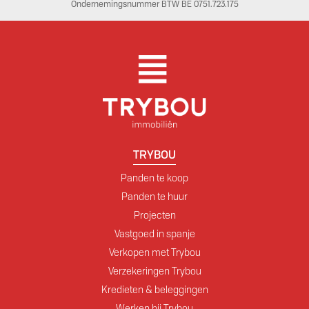
Ondernemingsnummer BTW BE 0751.723.175
TRYBOU
Panden te koop
Panden te huur
Projecten
Vastgoed in spanje
Verkopen met Trybou
Verzekeringen Trybou
Kredieten & beleggingen
Werken bij Trybou