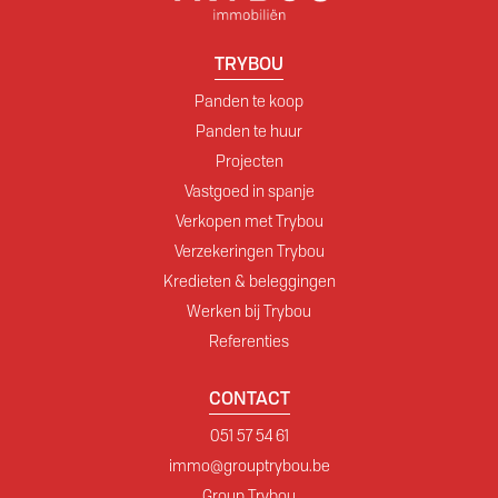
TRYBOU
Panden te koop
Panden te huur
Projecten
Vastgoed in spanje
Verkopen met Trybou
Verzekeringen Trybou
Kredieten & beleggingen
Werken bij Trybou
Referenties
CONTACT
051 57 54 61
immo@grouptrybou.be
Group Trybou