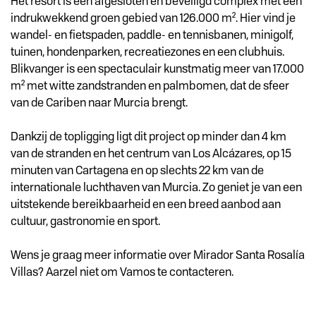
Het resort is een afgesloten en beveiligd complex met een
indrukwekkend groen gebied van 126.000 m². Hier vind je
wandel- en fietspaden, paddle- en tennisbanen, minigolf,
tuinen, hondenparken, recreatiezones en een clubhuis.
Blikvanger is een spectaculair kunstmatig meer van 17.000
m² met witte zandstranden en palmbomen, dat de sfeer
van de Cariben naar Murcia brengt.
Dankzij de topligging ligt dit project op minder dan 4 km
van de stranden en het centrum van Los Alcázares, op 15
minuten van Cartagena en op slechts 22 km van de
internationale luchthaven van Murcia. Zo geniet je van een
uitstekende bereikbaarheid en een breed aanbod aan
cultuur, gastronomie en sport.
Wens je graag meer informatie over Mirador Santa Rosalía
Villas? Aarzel niet om Vamos te contacteren.