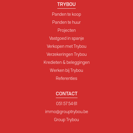
TRYBOU
Panden te koop
Panden te huur
Projecten
Vastgoed in spanje
Verkopen met Trybou
Verzekeringen Trybou
Kredieten & beleggingen
Werken bij Trybou
Referenties
CONTACT
051 57 54 61
immo@grouptrybou.be
Group Trybou