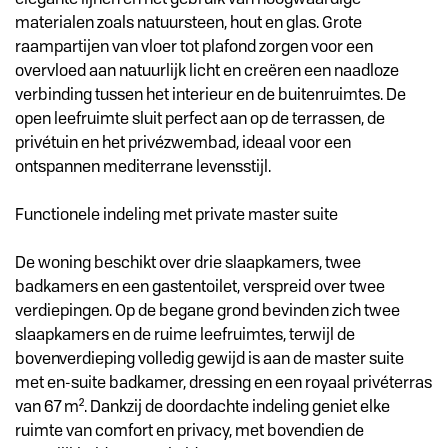
materialen zoals natuursteen, hout en glas. Grote
raampartijen van vloer tot plafond zorgen voor een
overvloed aan natuurlijk licht en creëren een naadloze
verbinding tussen het interieur en de buitenruimtes. De
open leefruimte sluit perfect aan op de terrassen, de
privétuin en het privézwembad, ideaal voor een
ontspannen mediterrane levensstijl.
Functionele indeling met private master suite
De woning beschikt over drie slaapkamers, twee
badkamers en een gastentoilet, verspreid over twee
verdiepingen. Op de begane grond bevinden zich twee
slaapkamers en de ruime leefruimtes, terwijl de
bovenverdieping volledig gewijd is aan de master suite
met en-suite badkamer, dressing en een royaal privéterras
van 67 m². Dankzij de doordachte indeling geniet elke
ruimte van comfort en privacy, met bovendien de