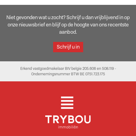
Niet gevonden wat u zocht? Schrijf u dan vrijblijvend in op
onze nieuwsbrief en blijf op de hoogte van ons recentste
aanbod.
Schrijf u in
Erkend vastgoedmakelaar BIV belgie 205.606 en 508.119 -
Ondernemingsnummer BTW BE 0751.723.175