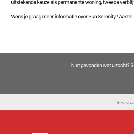
uitstekende keuze als permanente woning, tweede verblijf
Wens je graag meer informatie over Sun Serenity? Aarzel
Niet gevonden wat u zocht? Sch
Erkend va