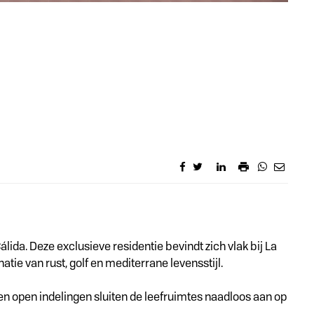
ida. Deze exclusieve residentie bevindt zich vlak bij La
tie van rust, golf en mediterrane levensstijl.
 en open indelingen sluiten de leefruimtes naadloos aan op