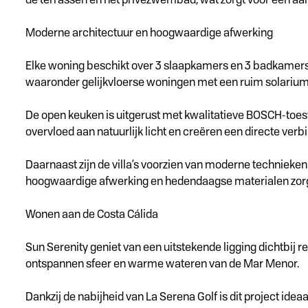
Moderne architectuur en hoogwaardige afwerking
Elke woning beschikt over 3 slaapkamers en 3 badkamers e
waaronder gelijkvloerse woningen met een ruim solarium
De open keuken is uitgerust met kwalitatieve BOSCH-toes
overvloed aan natuurlijk licht en creëren een directe ver
Daarnaast zijn de villa’s voorzien van moderne techniek
hoogwaardige afwerking en hedendaagse materialen zorg
Wonen aan de Costa Cálida
Sun Serenity geniet van een uitstekende ligging dichtbij 
ontspannen sfeer en warme wateren van de Mar Menor.
Dankzij de nabijheid van La Serena Golf is dit project idea