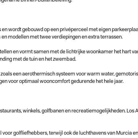
n wordt gebouwd op een privéperceel met eigen parkeerplaats. D
 en modellen met twee verdiepingen en extra terrassen.
tellen en vormt samen met de lichtrijke woonkamer het hart va
binding met de tuin en het zwembad.
en zoals een aerothermisch systeem voor warm water, gemotori
en voor optimaal wooncomfort gedurende het hele jaar.
restaurants, winkels, golfbanen en recreatiemogelijkheden. Los 
al voor golfliefhebbers, terwijl ook de luchthavens van Murcia en