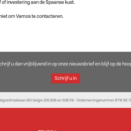
 of investering aan de Spaanse kust.
 niet om Vamos te contacteren.
rijf u dan vrijblijvend in op onze nieuwsbrief en blijf op de h
Schrijf u in
stgoedmakelaar BIV belgie 205.606 en 508.119 - Ondernemingsnummer BTW BE 07