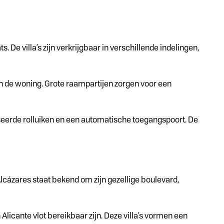
e villa’s zijn verkrijgbaar in verschillende indelingen,
n de woning. Grote raampartijen zorgen voor een
seerde rolluiken en een automatische toegangspoort. De
Alcázares staat bekend om zijn gezellige boulevard,
 Alicante vlot bereikbaar zijn. Deze villa’s vormen een