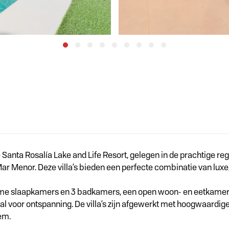
anta Rosalía Lake and Life Resort, gelegen in de prachtige regio
ar Menor. Deze villa’s bieden een perfecte combinatie van luxe
me slaapkamers en 3 badkamers, een open woon- en eetkamer, e
 voor ontspanning. De villa’s zijn afgewerkt met hoogwaardige
em.