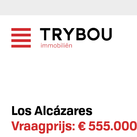
Los Alcázares
Vraagprijs: € 555.00