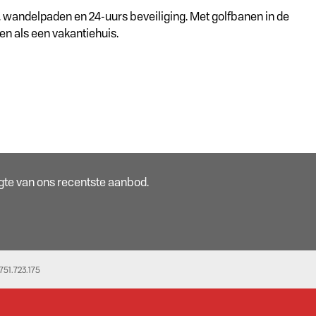
en, wandelpaden en 24-uurs beveiliging. Met golfbanen in de
en als een vakantiehuis.
oogte van ons recentste aanbod.
51.723.175