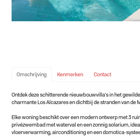
Omschrijving
Kenmerken
Contact
Omschrijving
Ontdek deze schitterende nieuwbouwvilla's in het gewilde S
charmante Los Alcazares en dichtbij de stranden van de M
Elke woning beschikt over een modern ontwerp met 3 rui
privézwembad met waterval en een zonnig solarium, ideaal
vloerverwarming, airconditioning en een domotica-syste