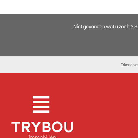
Niet gevonden wat u zocht? Sch
Erkend va