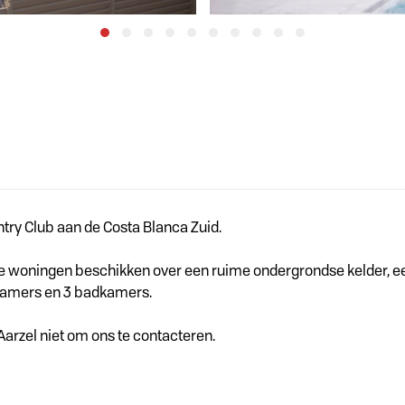
ntry Club aan de Costa Blanca Zuid.
. De woningen beschikken over een ruime ondergrondse kelder, 
pkamers en 3 badkamers.
arzel niet om ons te contacteren.