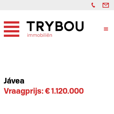
Jávea
Vraagprijs: € 1.120.000