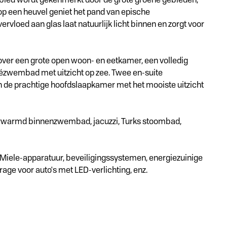
op een heuvel geniet het pand van epische
oed aan glas laat natuurlijk licht binnen en zorgt voor
t over een grote open woon- en eetkamer, een volledig
vézwembad met uitzicht op zee. Twee en-suite
 de prachtige hoofdslaapkamer met het mooiste uitzicht
verwarmd binnenzwembad, jacuzzi, Turks stoombad,
 Miele-apparatuur, beveiligingssystemen, energiezuinige
age voor auto's met LED-verlichting, enz.