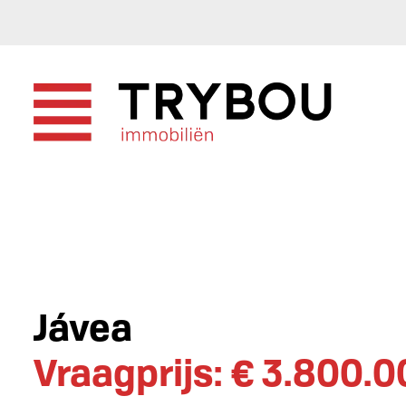
Jávea
Vraagprijs: € 3.800.