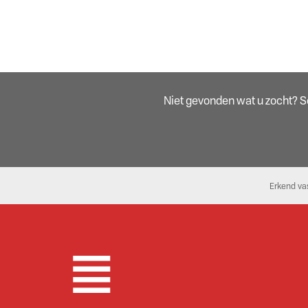
Niet gevonden wat u zocht? Sch
Erkend va