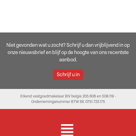
Niet gevonden wat u zocht? Schrijf u dan vrijblijvend in op
onze nieuwsbrief en blijf op de hoogte van ons recentste
aanbod.
Schrijf u in
Erkend vastgoedmakelaar BIV belgie 205.606 en 508.119 -
Ondernemingsnummer BTW BE 0751.723.175