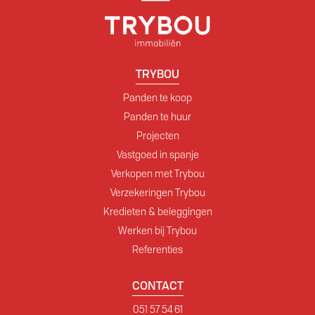
TRYBOU
Panden te koop
Panden te huur
Projecten
Vastgoed in spanje
Verkopen met Trybou
Verzekeringen Trybou
Kredieten & beleggingen
Werken bij Trybou
Referenties
CONTACT
051 57 54 61