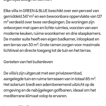
Elke villa in GREEN & BLUE beschikt over een perceel van
gemiddeld 347 m² en een bewoonbare oppervlakte van 127
m² verdeeld over twee verdiepingen. De woningen zijn
ontworpen met open en lichte ruimtes, voorzien van een
moderne keuken, ruime woonkamer en drie slaapkamers.
De master suite heeft een eigen badkamer, inloopkast en
een terras van 30 m². Grote ramen zorgen voor maximale
lichtinval en directe toegang tot de tuin en het terras.
Genieten van het buitenleven
De villa’s zijn uitgerust met een privézwembad,
aangelegde tuin en ruime terrassen van in totaal 85 m².
Het solarium biedt een adembenemend uitzicht op de
omgeving en de nabijgelegen golfbanen, ideaal om het
mediterrane klimaat volop te ervaren.