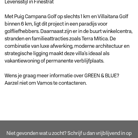
Levensstijl in Finestrat
Met Puig Campana Golf op slechts 1 km en Villaitana Golf
binnen 6 km, ligt dit project in een paradijs voor
golfliefhebbers. Daarnaast zijn er in de buurt winkelcentra,
stranden en familieattracties zoals Terra Mítica. De
combinatie van luxe afwerking, moderne architectuur en
strategische ligging maakt deze villa’s ideaal als
vakantiewoning of permanente verblijfplaats.
Wens je graag meer informatie over GREEN & BLUE?
Aarzel niet om Vamos te contacteren.
Niet gevonden wat u zocht? Schrijf u dan vrijblijvend in op