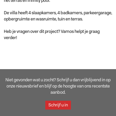
het terras en infinity pool.
De villa heeft 4 slaapkamers, 4 badkamers, parkeergarage,
opbergruimte en wasruimte, tuin en terras.
Heb je vragen over dit project? Vamos helpt je graag
verder!
Niet gevonden wat u zocht? Schrijf u dan vrijblijvend in op
onze nieuwsbrief en blijf op de hoogte van ons recentste
aanbod.
Schrijf u in