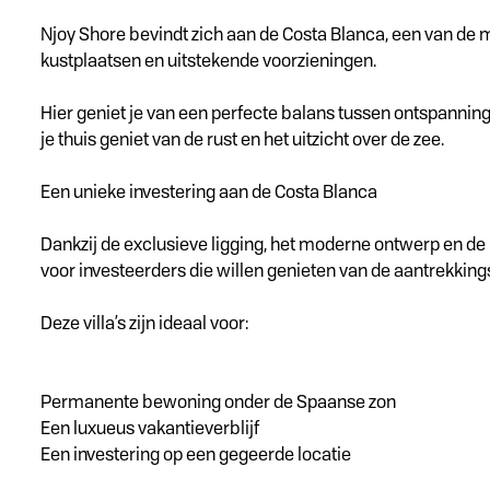
Njoy Shore bevindt zich aan de Costa Blanca, een van de 
kustplaatsen en uitstekende voorzieningen.
Hier geniet je van een perfecte balans tussen ontspannin
je thuis geniet van de rust en het uitzicht over de zee.
Een unieke investering aan de Costa Blanca
Dankzij de exclusieve ligging, het moderne ontwerp en de 
voor investeerders die willen genieten van de aantrekkin
Deze villa’s zijn ideaal voor:
Permanente bewoning onder de Spaanse zon
Een luxueus vakantieverblijf
Een investering op een gegeerde locatie