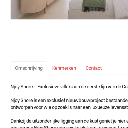
Omschrijving
Kenmerken
Contact
Omschrijving
Njoy Shore – Exclusieve villa’s aan de eerste lijn van de C
Njoy Shore is een exclusief nieuwbouwproject bestaande ui
ontworpen voor wie op zoek is naar een luxueuze levenss
Dankzij de uitzonderlijke ligging aan de kust geniet je hi
maken van Njoy Shore een unieke plek om te wonen, te ont