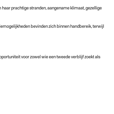
m haar prachtige stranden, aangename klimaat, gezellige
tiemogelijkheden bevinden zich binnen handbereik, terwijl
ortuniteit voor zowel wie een tweede verblijf zoekt als