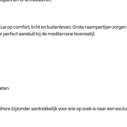
focus op comfort, licht en buitenleven. Grote raampartijen zor
perfect aansluit bij de mediterrane levensstijl.
ieten
Shore bijzonder aantrekkelijk voor wie op zoek is naar een excl