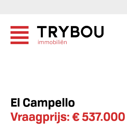
El Campello
Vraagprijs: € 537.000