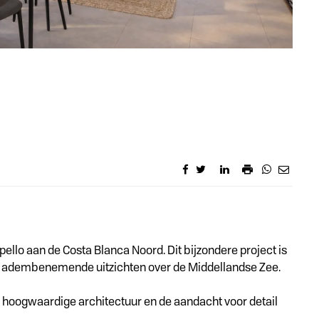
ello aan de Costa Blanca Noord. Dit bijzondere project is
 en adembenemende uitzichten over de Middellandse Zee.
 de hoogwaardige architectuur en de aandacht voor detail