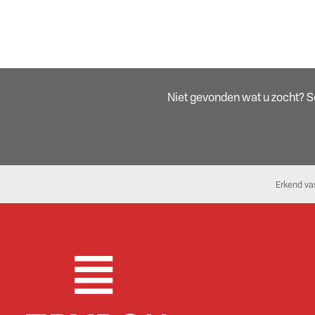
Niet gevonden wat u zocht? Sch
Erkend va