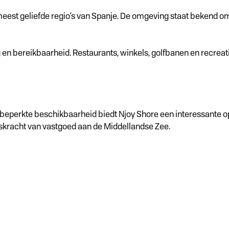
meest geliefde regio’s van Spanje. De omgeving staat bekend o
g en bereikbaarheid. Restaurants, winkels, golfbanen en recrea
beperkte beschikbaarheid biedt Njoy Shore een interessante opp
gskracht van vastgoed aan de Middellandse Zee.