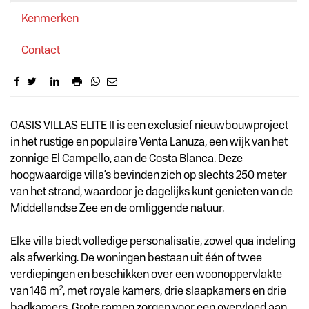
Kenmerken
Contact
Omschrijving
OASIS VILLAS ELITE II is een exclusief nieuwbouwproject
in het rustige en populaire Venta Lanuza, een wijk van het
zonnige El Campello, aan de Costa Blanca. Deze
hoogwaardige villa’s bevinden zich op slechts 250 meter
van het strand, waardoor je dagelijks kunt genieten van de
Middellandse Zee en de omliggende natuur.
Elke villa biedt volledige personalisatie, zowel qua indeling
als afwerking. De woningen bestaan uit één of twee
verdiepingen en beschikken over een woonoppervlakte
van 146 m², met royale kamers, drie slaapkamers en drie
badkamers. Grote ramen zorgen voor een overvloed aan