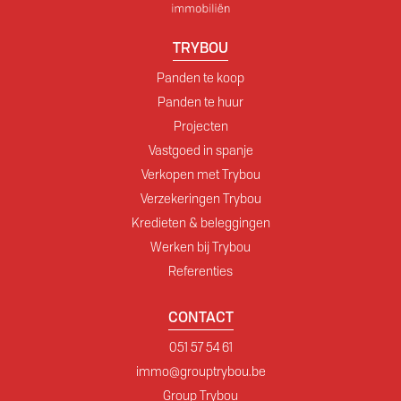
TRYBOU
Panden te koop
Panden te huur
Projecten
Vastgoed in spanje
Verkopen met Trybou
Verzekeringen Trybou
Kredieten & beleggingen
Werken bij Trybou
Referenties
CONTACT
051 57 54 61
immo@grouptrybou.be
Group Trybou