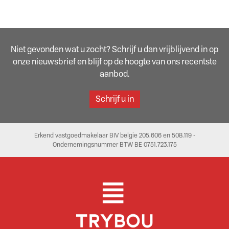
Niet gevonden wat u zocht? Schrijf u dan vrijblijvend in op
onze nieuwsbrief en blijf op de hoogte van ons recentste
aanbod.
Schrijf u in
Erkend vastgoedmakelaar BIV belgie 205.606 en 508.119 -
Ondernemingsnummer BTW BE 0751.723.175