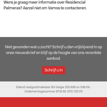
Wens je graag meer informatie over Residencial
Palmeras? Aarzel niet om Vamos te contacteren.
Niet gevonden wat u zocht? Schrijf u dan vrijblijvend in op
onze nieuwsbrief en blijf op de hoogte van ons recentste
aanbod.
Schrijf u in
Erkend vastgoedmakelaar BIV belgie 205.606 en 508.119 -
Ondernemingsnummer BTW BE 0751.723.175