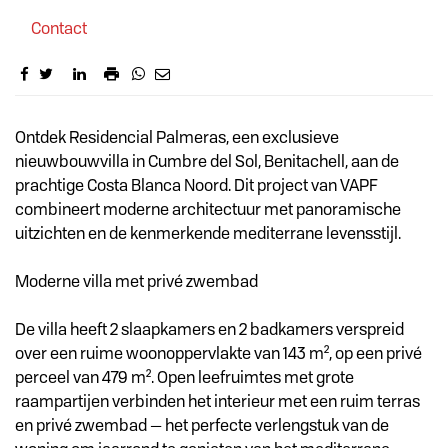
Contact
Omschrijving
Ontdek Residencial Palmeras, een exclusieve
nieuwbouwvilla in Cumbre del Sol, Benitachell, aan de
prachtige Costa Blanca Noord. Dit project van VAPF
combineert moderne architectuur met panoramische
uitzichten en de kenmerkende mediterrane levensstijl.
Moderne villa met privé zwembad
De villa heeft 2 slaapkamers en 2 badkamers verspreid
over een ruime woonoppervlakte van 143 m², op een privé
perceel van 479 m². Open leefruimtes met grote
raampartijen verbinden het interieur met een ruim terras
en privé zwembad — het perfecte verlengstuk van de