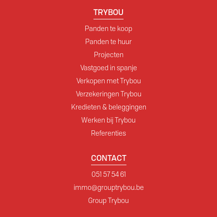
TRYBOU
Panden te koop
Panden te huur
Projecten
Vastgoed in spanje
Verkopen met Trybou
Verzekeringen Trybou
Kredieten & beleggingen
Werken bij Trybou
Referenties
CONTACT
051 57 54 61
immo@grouptrybou.be
Group Trybou