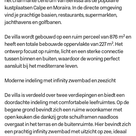
het charmante centrum van Benissa als de populaire
kustplaatsen Calpe en Moraira. In de directe omgeving
vind je prachtige baaien, restaurants, supermarkten,
jachthavens en golfbanen.
De villa wordt gebouwd op een ruim perceel van 876 m² en
heeft een totale bebouwde oppervlakte van 227 m². Het
ontwerp focust op ruimte, licht en een sterke connectie
tussen binnen en buiten, waardoor de woning perfect
aansluit bij het mediterrane leven.
Moderne indeling met infinity zwembad en zeezicht
De villa is verdeeld over twee verdiepingen en biedt een
doordachte indeling met comfortabele leefruimtes. Op de
begane grond bevindt zich een ruime woonkamer met
open keuken die dankzij grote schuiframen naadloos
overgaat in het terras en de buitenruimte. Hier bevindt zich
een prachtig infinity zwembad met uitzicht op zee, ideaal