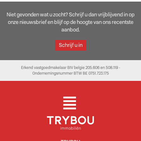
Niet gevonden wat u zocht? Schrijf u dan vrijblijvend in op
onze nieuwsbrief en blijf op de hoogte van ons recentste
aanbod.
Schrijf u in
Erkend vastgoedmakelaar BIV belgie 205.606 en 508.119 -
Ondernemingsnummer BTW BE 0751.723.175