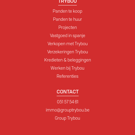
TRYBOU
Panden te koop
Panden te huur
Projecten
Vastgoed in spanje
Verkopen met Trybou
Verzekeringen Trybou
Kredieten & beleggingen
Werken bij Trybou
Referenties
CONTACT
051 57 54 61
immo@grouptrybou.be
Group Trybou