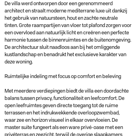
De villa werd ontworpen door een gerenommeerd
architect en straalt moderne mediterrane luxe uit dankzij
het gebruik van natuursteen, hout en zachte neutrale
tinten. Grote raampartijen van vloer tot plafond zorgen voor
een overvloed aan natuurlijk licht en creëren een perfecte
harmonie tussen de binnenruimtes en de buitenomgeving.
De architectuur sluit naadloos aan bij het omliggende
kustlandschap en benadrukt het exclusieve karakter van
deze woning.
Ruimtelijke indeling met focus op comfort en beleving
Met meerdere verdiepingen biedt de villa een doordachte
balans tussen privacy, functionaliteit en leefcomfort. De
open leefruimtes geven directe toegang tot de ruime
terrassen en het indrukwekkende overloopzwembad,
waar zee en horizon visueel in elkaar overvloeien. De
master suite fungeert als een ware privé-oase met een
privéterras en zeezicht, terwijl de overige slaapkamers