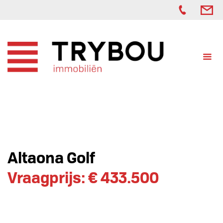
Altaona Golf
Vraagprijs: € 433.500