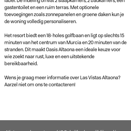
label. De indeling omvat 2 slaapkamers, 2 badkamers, een
gastentoilet en een ruim terras. Met optionele
toevoegingen zoals zonnepanelen en groene daken kun je
de woning volledig personaliseren.
Het resort biedt een 18-holes golfbaan en ligt op slechts 15
minuten van het centrum van Murcia en 20 minuten van de
stranden. Dit maakt Oasis Altaona een ideale keuze voor
wie zoekt naar rust, luxe en een uitstekende
bereikbaarheid.
Wens je graag meer informatie over Las Vistas Altaona?
Aarzel niet om ons te contacteren!