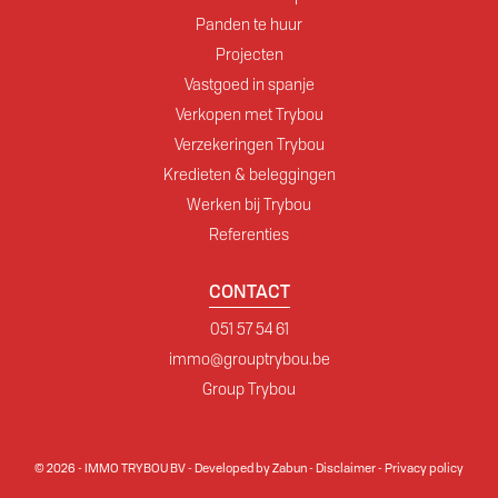
Panden te huur
Projecten
Vastgoed in spanje
Verkopen met Trybou
Verzekeringen Trybou
Kredieten & beleggingen
Werken bij Trybou
Referenties
CONTACT
051 57 54 61
immo@grouptrybou.be
Group Trybou
© 2026 - IMMO TRYBOU BV -
Developed by Zabun
-
Disclaimer
-
Privacy policy