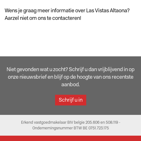
Wens je graag meer informatie over Las Vistas Altaona?
Aarzel niet om ons te contacteren!
Niet gevonden wat u zocht? Schrijf u dan vrijblijvend in op
onze nieuwsbrief en blijf op de hoogte van ons recentste
aanbod.
Schrijf u in
Erkend vastgoedmakelaar BIV belgie 205.606 en 508.119 -
Ondernemingsnummer BTW BE 0751.723.175