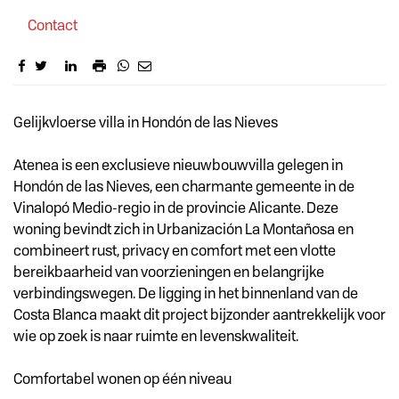
Contact
Omschrijving
Gelijkvloerse villa in Hondón de las Nieves
Atenea is een exclusieve nieuwbouwvilla gelegen in
Hondón de las Nieves, een charmante gemeente in de
Vinalopó Medio-regio in de provincie Alicante. Deze
woning bevindt zich in Urbanización La Montañosa en
combineert rust, privacy en comfort met een vlotte
bereikbaarheid van voorzieningen en belangrijke
verbindingswegen. De ligging in het binnenland van de
Costa Blanca maakt dit project bijzonder aantrekkelijk voor
wie op zoek is naar ruimte en levenskwaliteit.
Comfortabel wonen op één niveau