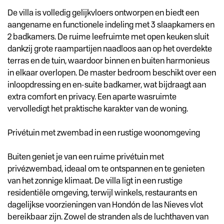
De villa is volledig gelijkvloers ontworpen en biedt een
aangename en functionele indeling met 3 slaapkamers en
2 badkamers. De ruime leefruimte met open keuken sluit
dankzij grote raampartijen naadloos aan op het overdekte
terras en de tuin, waardoor binnen en buiten harmonieus
in elkaar overlopen. De master bedroom beschikt over een
inloopdressing en en-suite badkamer, wat bijdraagt aan
extra comfort en privacy. Een aparte wasruimte
vervolledigt het praktische karakter van de woning.
Privétuin met zwembad in een rustige woonomgeving
Buiten geniet je van een ruime privétuin met
privézwembad, ideaal om te ontspannen en te genieten
van het zonnige klimaat. De villa ligt in een rustige
residentiële omgeving, terwijl winkels, restaurants en
dagelijkse voorzieningen van Hondón de las Nieves vlot
bereikbaar zijn. Zowel de stranden als de luchthaven van