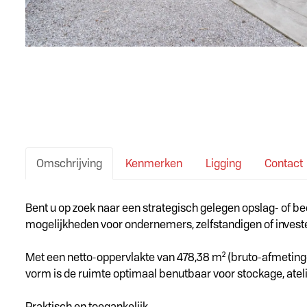
Omschrijving
Kenmerken
Ligging
Contact
Omschrijving
Bent u op zoek naar een strategisch gelegen opslag- of bed
mogelijkheden voor ondernemers, zelfstandigen of invest
Met een netto-oppervlakte van 478,38 m² (bruto-afmetingen
vorm is de ruimte optimaal benutbaar voor stockage, atelie
Praktisch en toegankelijk