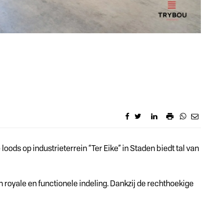
oods op industrieterrein “Ter Eike” in Staden biedt tal van
 royale en functionele indeling. Dankzij de rechthoekige