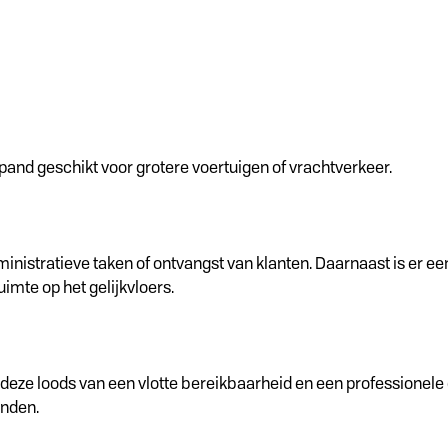
 pand geschikt voor grotere voertuigen of vrachtverkeer.
inistratieve taken of ontvangst van klanten. Daarnaast is er 
imte op het gelijkvloers.
et deze loods van een vlotte bereikbaarheid en een professionel
inden.