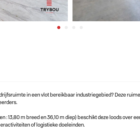
rijfsruimte in een vlot bereikbaar industriegebied? Deze ruime l
eerders.
 : 13,80 m breed en 36,10 m diep) beschikt deze loods over een
ractiviteiten of logistieke doeleinden.