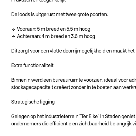
De loods is uitgerust met twee grote poorten:
🔹 Vooraan: 5 m breed en 5,5 m hoog
🔹 Achteraan: 4 m breed en 3,6 m hoog
Dit zorgt voor een vlotte doorrijmogelijkheid en maakt het
Extra functionaliteit
Binnenin werd een bureauruimte voorzien, ideaal voor adm
stockagecapaciteit creëert zonder in te boeten aan werkru
Strategische ligging
Gelegen op het industrieterrein “Ter Eike” in Staden geni
ondernemers die efficiëntie en zichtbaarheid belangrijk v