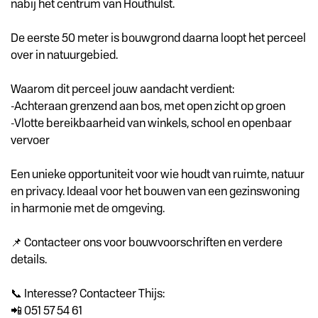
nabij het centrum van Houthulst.
De eerste 50 meter is bouwgrond daarna loopt het perceel
over in natuurgebied.
Waarom dit perceel jouw aandacht verdient:
-Achteraan grenzend aan bos, met open zicht op groen
-Vlotte bereikbaarheid van winkels, school en openbaar
vervoer
Een unieke opportuniteit voor wie houdt van ruimte, natuur
en privacy. Ideaal voor het bouwen van een gezinswoning
in harmonie met de omgeving.
📌 Contacteer ons voor bouwvoorschriften en verdere
details.
📞 Interesse? Contacteer Thijs:
📲 051 57 54 61