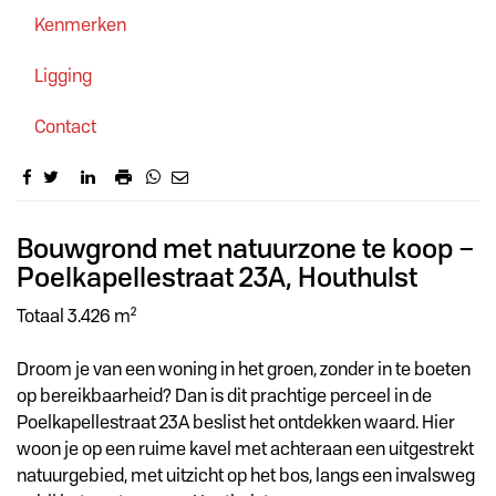
Kenmerken
Ligging
Contact
Omschrijving
Bouwgrond met natuurzone te koop –
Poelkapellestraat 23A, Houthulst
Totaal 3.426 m²
Droom je van een woning in het groen, zonder in te boeten
op bereikbaarheid? Dan is dit prachtige perceel in de
Poelkapellestraat 23A beslist het ontdekken waard. Hier
woon je op een ruime kavel met achteraan een uitgestrekt
natuurgebied, met uitzicht op het bos, langs een invalsweg