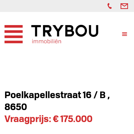
Poelkapellestraat 16 / B ,
8650
Vraagprijs: € 175.000