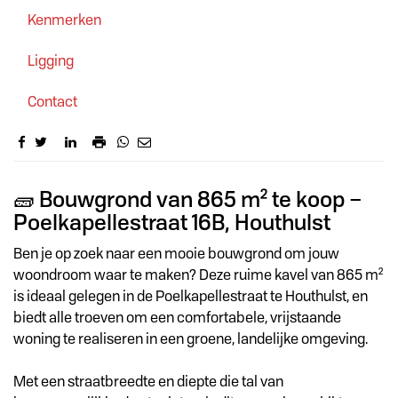
Kenmerken
Ligging
Contact
Omschrijving
🧱 Bouwgrond van 865 m² te koop –
Poelkapellestraat 16B, Houthulst
Ben je op zoek naar een mooie bouwgrond om jouw
woondroom waar te maken? Deze ruime kavel van 865 m²
is ideaal gelegen in de Poelkapellestraat te Houthulst, en
biedt alle troeven om een comfortabele, vrijstaande
woning te realiseren in een groene, landelijke omgeving.
Met een straatbreedte en diepte die tal van