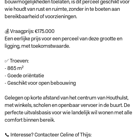
bouwmogelijkheden toelaten, is dit perceel geschikt voor
wie houdt van rust en ruimte, zonder in te boeten aan
bereikbaarheid of voorzieningen.
💰 Vraagprijs: €175.000
Een eerlijke prijs voor een perceel van deze grootte en
ligging, met toekomstwaarde.
✅ Troeven:
- 865 m²
- Goede oriëntatie
- Geschikt voor open bebouwing
Gelegen op korte afstand van het centrum van Houthulst,
met winkels, scholen en openbaar vervoer in de buurt. De
perfecte uitvalsbasis voor wie landelijk wil wonen met alle
comfort binnen bereik.
📞 Interesse? Contacteer Celine of Thijs: