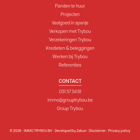
Panden te huur
Projecten
Vastgoed in spanje
Verkopen met Trybou
Verzekeringen Trybou
Kredieten & beleggingen
Werken bij Trybou
Referenties
CONTACT
051 57 54 61
immo@grouptrybou.be
Group Trybou
© 2026 - IMMO TRYBOU BV -
Developed by Zabun
-
Disclaimer
-
Privacy policy