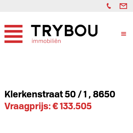
Klerkenstraat 50 / 1 , 8650
Vraagprijs: € 133.505