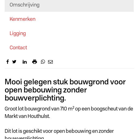
Omschrijving
Kenmerken
Ligging
Contact
Omschrijving
Mooi gelegen stuk bouwgrond voor
open bebouwing zonder
bouwverplichting.
Groot lot bouwgrond van 710 m² op een boogscheut van de
Markt van Houthulst.
Dit lot is geschikt voor open bebouwing en zonder
bouwverplichting.