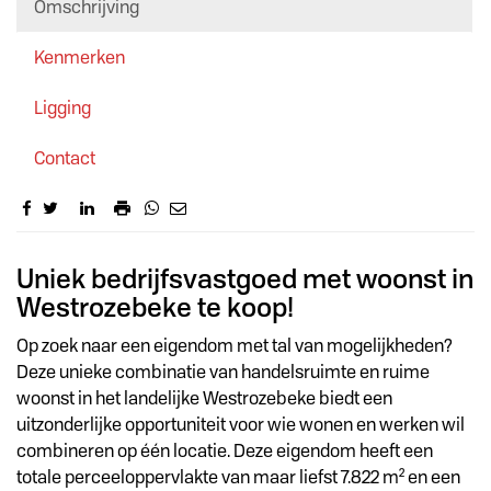
Omschrijving
Kenmerken
Ligging
Contact
Omschrijving
Uniek bedrijfsvastgoed met woonst in
Westrozebeke te koop!
Op zoek naar een eigendom met tal van mogelijkheden?
Deze unieke combinatie van handelsruimte en ruime
woonst in het landelijke Westrozebeke biedt een
uitzonderlijke opportuniteit voor wie wonen en werken wil
combineren op één locatie. Deze eigendom heeft een
totale perceeloppervlakte van maar liefst 7.822 m² en een