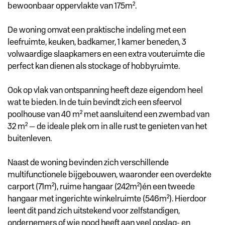
bewoonbaar oppervlakte van 175m².
De woning omvat een praktische indeling met een
leefruimte, keuken, badkamer, 1 kamer beneden, 3
volwaardige slaapkamers en een extra vouteruimte die
perfect kan dienen als stockage of hobbyruimte.
Ook op vlak van ontspanning heeft deze eigendom heel
wat te bieden. In de tuin bevindt zich een sfeervol
poolhouse van 40 m² met aansluitend een zwembad van
32 m² — de ideale plek om in alle rust te genieten van het
buitenleven.
Naast de woning bevinden zich verschillende
multifunctionele bijgebouwen, waaronder een overdekte
carport (71m²), ruime hangaar (242m²)én een tweede
hangaar met ingerichte winkelruimte (546m²). Hierdoor
leent dit pand zich uitstekend voor zelfstandigen,
ondernemers of wie nood heeft aan veel opslag- en