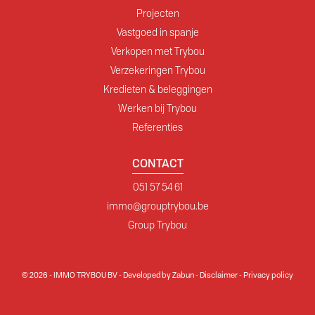
Projecten
Vastgoed in spanje
Verkopen met Trybou
Verzekeringen Trybou
Kredieten & beleggingen
Werken bij Trybou
Referenties
CONTACT
051 57 54 61
immo@grouptrybou.be
Group Trybou
© 2026 - IMMO TRYBOU BV -
Developed by Zabun
-
Disclaimer
-
Privacy policy