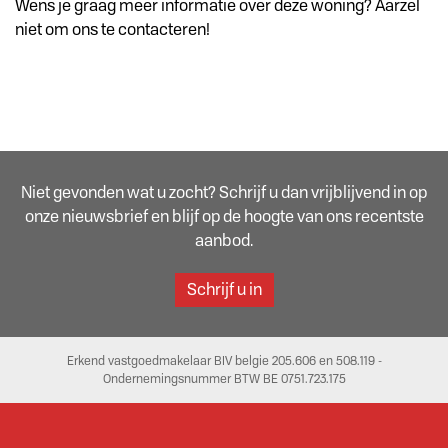
Wens je graag meer informatie over deze woning? Aarzel
niet om ons te contacteren!
Niet gevonden wat u zocht? Schrijf u dan vrijblijvend in op
onze nieuwsbrief en blijf op de hoogte van ons recentste
aanbod.
Schrijf u in
Erkend vastgoedmakelaar BIV belgie 205.606 en 508.119 -
Ondernemingsnummer BTW BE 0751.723.175