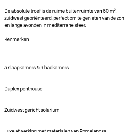
De absolute troef is de ruime buitenruimte van 60 m²,
zuidwest georiënteerd, perfect om te genieten van de zon
en lange avonden in mediterrane sfeer.
Kenmerken
3 slaapkamers & 3 badkamers
Duplex penthouse
Zuidwest gericht solarium
Luxe afwerking met materialen van Porcelanosa