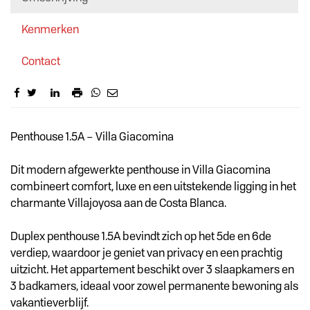
Kenmerken
Contact
Omschrijving
Penthouse 1.5A – Villa Giacomina
Dit modern afgewerkte penthouse in Villa Giacomina
combineert comfort, luxe en een uitstekende ligging in het
charmante Villajoyosa aan de Costa Blanca.
Duplex penthouse 1.5A bevindt zich op het 5de en 6de
verdiep, waardoor je geniet van privacy en een prachtig
uitzicht. Het appartement beschikt over 3 slaapkamers en
3 badkamers, ideaal voor zowel permanente bewoning als
vakantieverblijf.