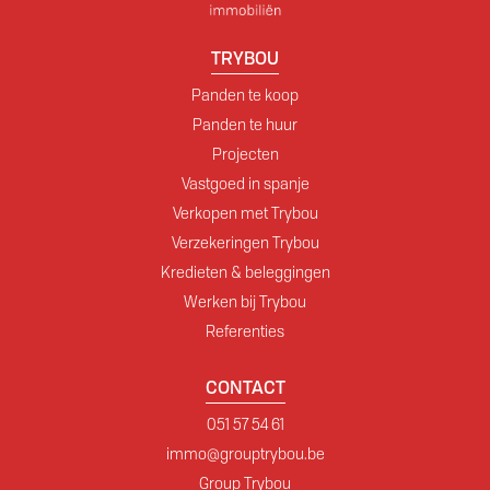
TRYBOU
Panden te koop
Panden te huur
Projecten
Vastgoed in spanje
Verkopen met Trybou
Verzekeringen Trybou
Kredieten & beleggingen
Werken bij Trybou
Referenties
CONTACT
051 57 54 61
immo@grouptrybou.be
Group Trybou