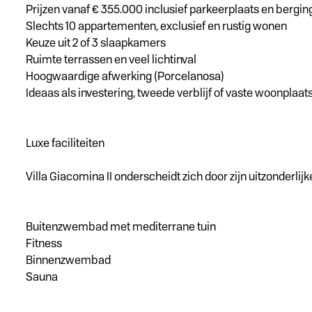
Prijzen vanaf € 355.000 inclusief parkeerplaats en bergin
Slechts 10 appartementen, exclusief en rustig wonen
Keuze uit 2 of 3 slaapkamers
Ruimte terrassen en veel lichtinval
Hoogwaardige afwerking (Porcelanosa)
Ideaas als investering, tweede verblijf of vaste woonplaat
Luxe faciliteiten
Villa Giacomina II onderscheidt zich door zijn uitzonderl
Buitenzwembad met mediterrane tuin
Fitness
Binnenzwembad
Sauna