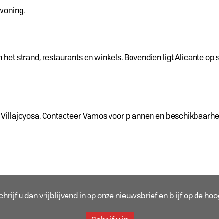
 woning.
 het strand, restaurants en winkels. Bovendien ligt Alicante op 
Villajoyosa. Contacteer Vamos voor plannen en beschikbaarheid
rijf u dan vrijblijvend in op onze nieuwsbrief en blijf op de h