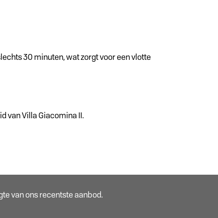
slechts 30 minuten, wat zorgt voor een vlotte
 van Villa Giacomina II.
oogte van ons recentste aanbod.