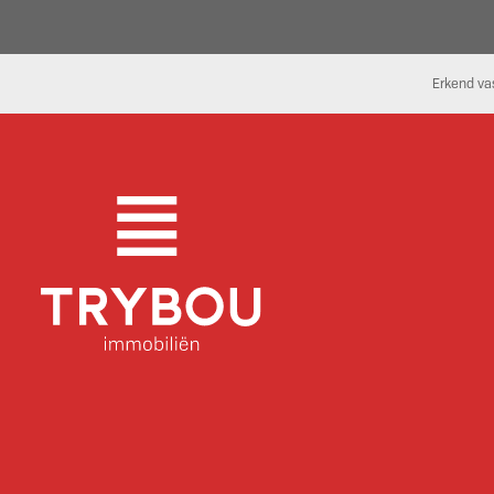
Erkend va