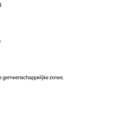
g
s
ijke gemeenschappelijke zones: