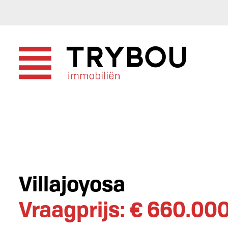
Villajoyosa
Vraagprijs: € 660.00