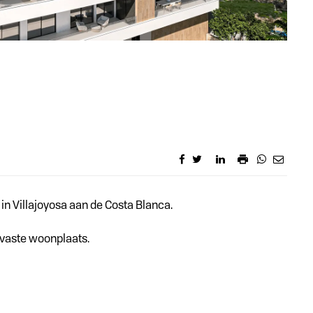
n Villajoyosa aan de Costa Blanca.
f vaste woonplaats.