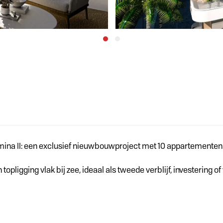
mina II: een exclusief nieuwbouwproject met 10 appartementen i
topligging vlak bij zee, ideaal als tweede verblijf, investering o